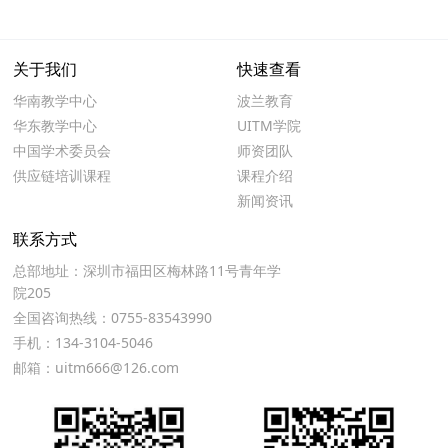
关于我们
快速查看
华南教学中心
波兰教育
华东教学中心
UITM学院
中国学术委员会
师资团队
供应链培训课程
课程介绍
新闻资讯
联系方式
总部地址：深圳市福田区梅林路11号青年学
院205
全国咨询热线：0755-83543990
手机：134-3104-5046
邮箱：uitm666@126.com