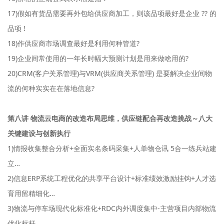
17)假如有货品需要再外包给供应商加工，则该品项最好是企业 ?? 的
品项 !
18)作供应商市场调查最好是利用何种管道?
19)企业间常使用的一年长时幅大预测计划是用来做啥用的?
20)CRM(客户关系管理)与VRM(供应商关系管理) 是要解决企业间物
流的何种实实在在落地信息?
第八讲 物流云电商的改造布局思维，供应链配合再改造挑战～八大
关键建设与创新执行
1)情报收集整合分析+全面实名条码采集+人单物仓讯 5合一练兵站建
立…
2)信息ERP系统工程优化的共享平台设计+标准绩效激励挂钩+人才选
育用留精细化…
3)物流与停车场现代化标准化+RDC内外调度集中-主营项目内部物流
优化标杆…