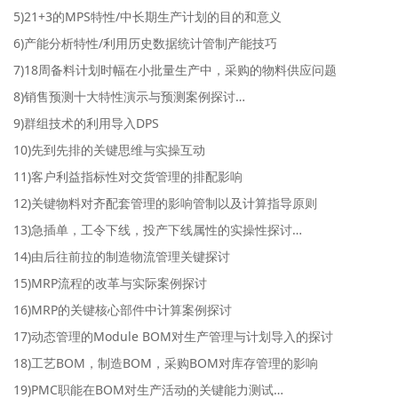
5)21+3的MPS特性/中长期生产计划的目的和意义
6)产能分析特性/利用历史数据统计管制产能技巧
7)18周备料计划时幅在小批量生产中，采购的物料供应问题
8)销售预测十大特性演示与预测案例探讨…
9)群组技术的利用导入DPS
10)先到先排的关键思维与实操互动
11)客户利益指标性对交货管理的排配影响
12)关键物料对齐配套管理的影响管制以及计算指导原则
13)急插单，工令下线，投产下线属性的实操性探讨…
14)由后往前拉的制造物流管理关键探讨
15)MRP流程的改革与实际案例探讨
16)MRP的关键核心部件中计算案例探讨
17)动态管理的Module BOM对生产管理与计划导入的探讨
18)工艺BOM，制造BOM，采购BOM对库存管理的影响
19)PMC职能在BOM对生产活动的关键能力测试…