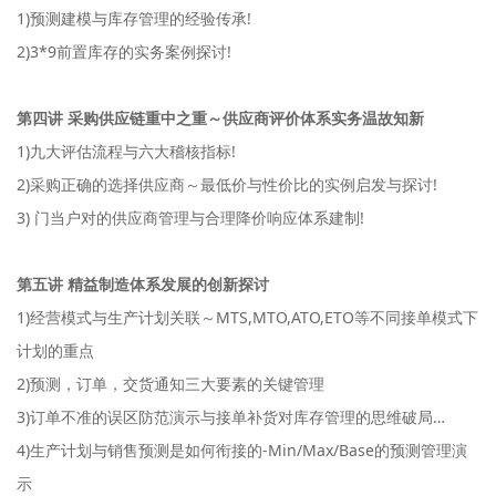
1)预测建模与库存管理的经验传承!
2)3*9前置库存的实务案例探讨!
第四讲 采购供应链重中之重～供应商评价体系实务温故知新
1)九大评估流程与六大稽核指标!
2)采购正确的选择供应商～最低价与性价比的实例启发与探讨!
3) 门当户对的供应商管理与合理降价响应体系建制!
第五讲 精益制造体系发展的创新探讨
1)经营模式与生产计划关联～MTS,MTO,ATO,ETO等不同接单模式下
计划的重点
2)预测，订单，交货通知三大要素的关键管理
3)订单不准的误区防范演示与接单补货对库存管理的思维破局…
4)生产计划与销售预测是如何衔接的-Min/Max/Base的预测管理演
示