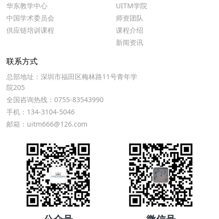
华东教学中心
UITM学院
中国学术委员会
师资团队
供应链培训课程
课程介绍
新闻资讯
联系方式
总部地址：深圳市福田区梅林路11号青年学
院205
全国咨询热线：0755-83543990
手机：134-3104-5046
邮箱：uitm666@126.com