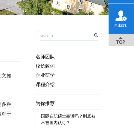
名师团队
校长致词
企业研学
全文如
课程介绍
为你推荐
过多种
情对于
国际在职硕士靠谱吗？到底被
不被国内认可？