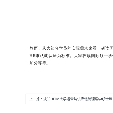
然而，从大部分学员的实际需求来看，研读
HR唯认此认证为标准。大家攻读国际硕士
加分等等。
上一篇：
波兰UITM大学运营与供应链管理理学硕士班【国内首期】 盛