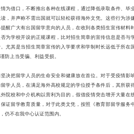
疫情为借口，不断推出各种在线课程，通过降低录取条件、毕
就读，并声称不需出国就可以轻松获得海外文凭。这些行为涉
心提醒广大有出国留学意向的人员，在收到各类招生宣传材料
是否为学校开设的正规课程，比对招生简章的宣传信息是否与
传。尤其是当招生简章宣传的入学要求和学制时长远低于所在
谨防上当受骗、利益受损。
们坚决把留学人员的生命安全和健康放在首位。对于受疫情影
的留学人员，在满足海外高校规定的学位授予条件后，其所获
境外院校和中介机构以营利为目的，假借疫情突击增开大量在
，保证留学教育质量，对于此类文凭，按照《教育部留学服务
，仍不在我中心认证范围内。