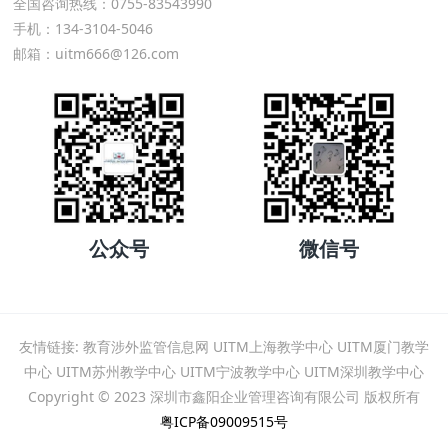
全国咨询热线：0755-83543990
手机：134-3104-5046
邮箱：uitm666@126.com
公众号
微信号
友情链接:
教育涉外监管信息网
UITM上海教学中心
UITM厦门教学
中心
UITM苏州教学中心
UITM宁波教学中心
UITM深圳教学中心
Copyright © 2023 深圳市鑫阳企业管理咨询有限公司 版权所有
粤ICP备09009515号