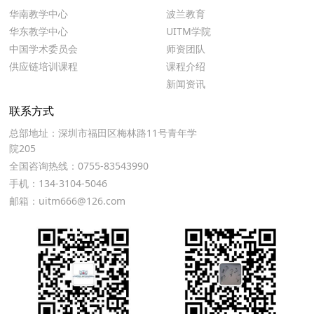
华南教学中心
波兰教育
华东教学中心
UITM学院
中国学术委员会
师资团队
供应链培训课程
课程介绍
新闻资讯
联系方式
总部地址：深圳市福田区梅林路11号青年学
院205
全国咨询热线：0755-83543990
手机：134-3104-5046
邮箱：uitm666@126.com